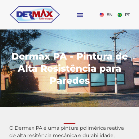
EN
PT
Dermax PA - Pintura de
Alta Resistência para
Paredes
O Dermax PA é uma pintura polimérica reativa
de alta resitência mecânica e durabilidade,