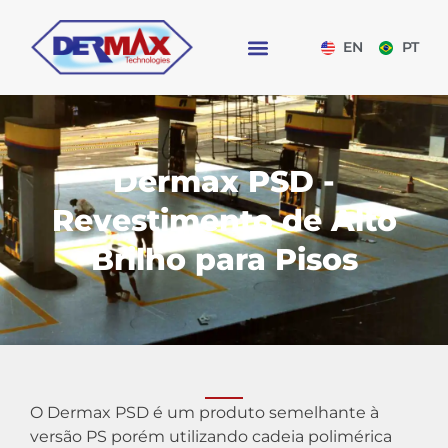
EN
PT
Dermax PSD -
Revestimento de Alto
Brilho para Pisos
O Dermax PSD é um produto semelhante à
versão PS porém utilizando cadeia polimérica