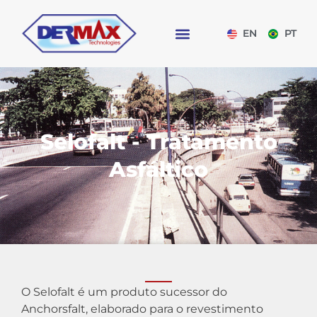
EN
PT
Selofalt - Tratamento
Asfáltico
O Selofalt é um produto sucessor do
Anchorsfalt, elaborado para o revestimento