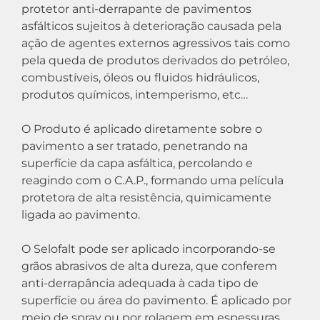
protetor anti-derrapante de pavimentos
asfálticos sujeitos à deterioração causada pela
ação de agentes externos agressivos tais como
pela queda de produtos derivados do petróleo,
combustíveis, óleos ou fluidos hidráulicos,
produtos químicos, intemperismo, etc…
O Produto é aplicado diretamente sobre o
pavimento a ser tratado, penetrando na
superfície da capa asfáltica, percolando e
reagindo com o C.A.P., formando uma película
protetora de alta resistência, quimicamente
ligada ao pavimento.
O Selofalt pode ser aplicado incorporando-se
grãos abrasivos de alta dureza, que conferem
anti-derrapância adequada à cada tipo de
superfície ou área do pavimento. É aplicado por
meio de spray ou por rolagem em espessuras